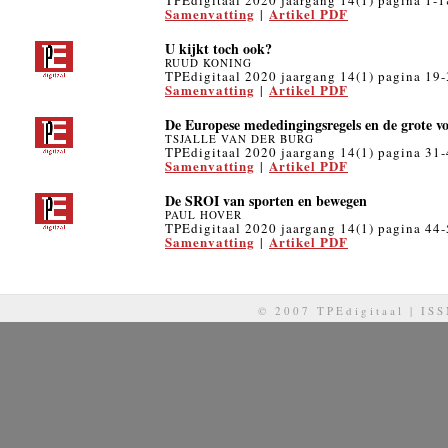
TPEdigitaal 2020 jaargang 14(1) pagina 1-1
Samenvatting
Artikel PDF
|
U kijkt toch ook?
RUUD KONING
TPEdigitaal 2020 jaargang 14(1) pagina 19
Samenvatting
Artikel PDF
|
De Europese mededingingsregels en de grote vo
TSJALLE VAN DER BURG
TPEdigitaal 2020 jaargang 14(1) pagina 31
Samenvatting
Artikel PDF
|
De SROI van sporten en bewegen
PAUL HOVER
TPEdigitaal 2020 jaargang 14(1) pagina 44
Samenvatting
Artikel PDF
|
© 2007 TPEdigitaal | IS