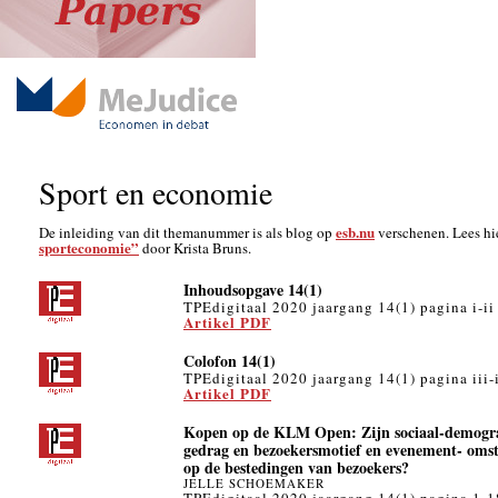
Sport en economie
esb.nu
De inleiding van dit themanummer is als blog op
verschenen. Lees hi
sporteconomie”
door Krista Bruns.
Inhoudsopgave 14(1)
TPEdigitaal 2020 jaargang 14(1) pagina i-ii
Artikel PDF
Colofon 14(1)
TPEdigitaal 2020 jaargang 14(1) pagina iii-
Artikel PDF
Kopen op de KLM Open: Zijn sociaal-demogra
gedrag en bezoekersmotief en evenement- oms
op de bestedingen van bezoekers?
JELLE SCHOEMAKER