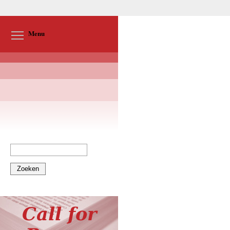
Toggle menu visibility
Menu
Zoeken