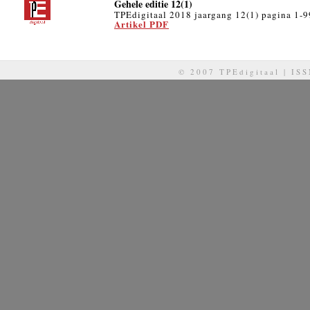
Gehele editie 12(1)
TPEdigitaal 2018 jaargang 12(1) pagina 1-9
Artikel PDF
© 2007 TPEdigitaal | IS