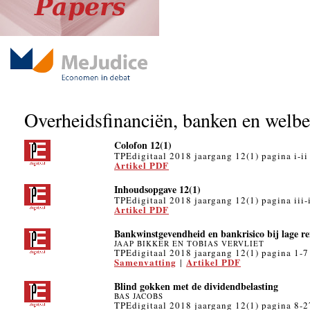
Overheidsfinanciën, banken en welb
Colofon 12(1)
TPEdigitaal 2018 jaargang 12(1) pagina i-ii
Artikel PDF
Inhoudsopgave 12(1)
TPEdigitaal 2018 jaargang 12(1) pagina iii-
Artikel PDF
Bankwinstgevendheid en bankrisico bij lage re
JAAP BIKKER EN TOBIAS VERVLIET
TPEdigitaal 2018 jaargang 12(1) pagina 1-7
Samenvatting
Artikel PDF
|
Blind gokken met de dividendbelasting
BAS JACOBS
TPEdigitaal 2018 jaargang 12(1) pagina 8-2