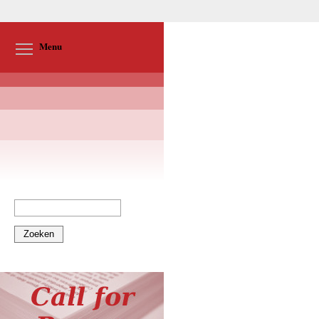
Toggle menu visibility
Menu
Zoeken