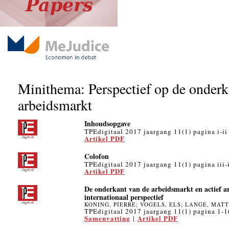
Minithema: Perspectief op de onderk
arbeidsmarkt
Inhoudsopgave
TPEdigitaal 2017 jaargang 11(1) pagina i-ii
Artikel PDF
Colofon
TPEdigitaal 2017 jaargang 11(1) pagina iii-
Artikel PDF
De onderkant van de arbeidsmarkt en actief a
internationaal perspectief
KONING, PIERRE; VOGELS, ELS; LANGE, MATT
TPEdigitaal 2017 jaargang 11(1) pagina 1-1
Samenvatting
Artikel PDF
|