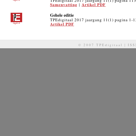
TPEdigitaal 2017 jaargang 11(1) pagina 11
Samenvatting
Artikel PDF
|
Gehele editie
TPEdigitaal 2017 jaargang 11(1) pagina 1-
Artikel PDF
© 2007 TPEdigitaal | IS