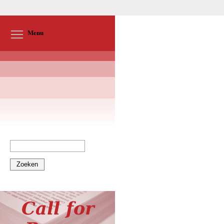
Toggle menu visibility
Menu
Zoeken