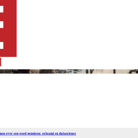
de hofvijfer
en over een goed pensioen: origami en datascience